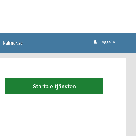
Logga in
kalmar.se
u
Starta e-tjänsten