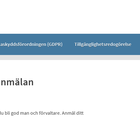
taskyddsförordningen (GDPR)
Tillgänglighetsredogörelse
eanmälan
 bli god man och förvaltare. Anmäl ditt