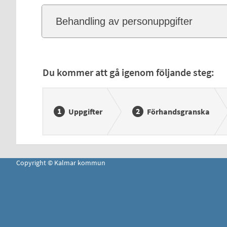
Behandling av personuppgifter
Du kommer att gå igenom följande steg:
Uppgifter
Förhandsgranska
Copyright © Kalmar kommun