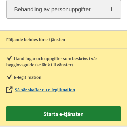
Behandling av personuppgifter
Följande behövs för e-tjänsten
Handlingar och uppgifter som beskrivs i vår
bygglovsguide (se länk till vänster)
E-legitimation
Så här skaffar du e-legitimation
Starta e-tjänsten