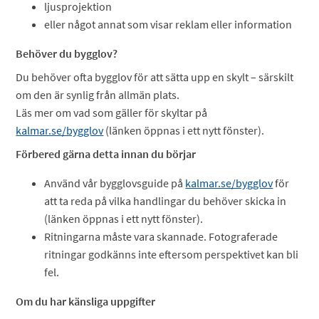
ljusprojektion
eller något annat som visar reklam eller information
Behöver du bygglov?
Du behöver ofta bygglov för att sätta upp en skylt – särskilt
om den är synlig från allmän plats.
Läs mer om vad som gäller för skyltar på
kalmar.se/bygglov
(länken öppnas i ett nytt fönster).
Förbered gärna detta innan du börjar
Använd vår bygglovsguide på
kalmar.se/bygglov
för
att ta reda på vilka handlingar du behöver skicka in
(länken öppnas i ett nytt fönster).
Ritningarna måste vara skannade. Fotograferade
ritningar godkänns inte eftersom perspektivet kan bli
fel.
Om du har känsliga uppgifter