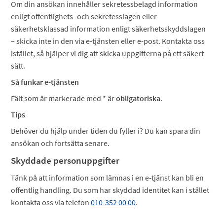
Om din ansökan innehåller sekretessbelagd information
enligt offentlighets- och sekretesslagen eller
säkerhetsklassad information enligt säkerhetsskyddslagen
– skicka inte in den via e-tjänsten eller e-post. Kontakta oss
istället, så hjälper vi dig att skicka uppgifterna på ett säkert
sätt.
Så funkar e-tjänsten
Fält som är markerade med * är
obligatoriska
.
Tips
Behöver du hjälp under tiden du fyller i? Du kan spara din
ansökan och fortsätta senare.
Skyddade personuppgifter
Tänk på att information som lämnas i en e‑tjänst kan bli en
offentlig handling. Du som har skyddad identitet kan i stället
kontakta oss via telefon
010-352 00 00
.