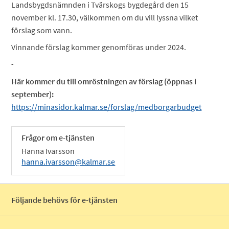
Landsbygdsnämnden i Tvärskogs bygdegård den 15
november kl. 17.30, välkommen om du vill lyssna vilket
förslag som vann.
Vinnande förslag kommer genomföras under 2024.
-
Här kommer du till omröstningen av förslag (öppnas i
september):
https://minasidor.kalmar.se/forslag/medborgarbudget
Frågor om e-tjänsten
Hanna Ivarsson
hanna.ivarsson@kalmar.se
Följande behövs för e-tjänsten