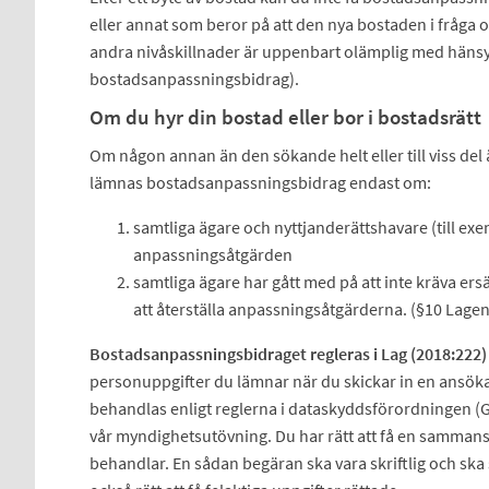
eller annat som beror på att den nya bostaden i fråga o
andra nivåskillnader är uppenbart olämplig med hänsyn
bostadsanpassningsbidrag).
Om du hyr din bostad eller bor i bostadsrätt
Om någon annan än den sökande helt eller till viss 
lämnas bostadsanpassningsbidrag endast om:
samtliga ägare och nyttjanderättshavare (till 
anpassningsåtgärden
samtliga ägare har gått med på att inte kräva ers
att återställa anpassningsåtgärderna. (§10 Lag
Bostadsanpassningsbidraget regleras i Lag (2018:22
personuppgifter du lämnar när du skickar in en ansöka
behandlas enligt reglerna i dataskyddsförordningen (
vår myndighetsutövning. Du har rätt att få en sammanst
behandlar. En sådan begäran ska vara skriftlig och ska