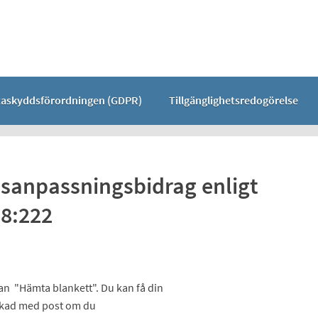
taskyddsförordningen (GDPR)
Tillgänglighetsredogörelse
anpassningsbidrag enligt
8:222
dan "Hämta blankett". Du kan få din
ickad med post om du