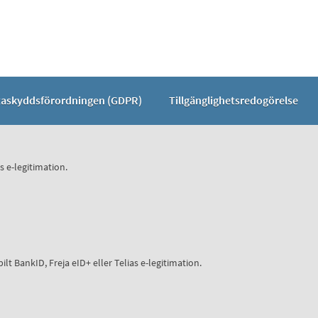
taskyddsförordningen (GDPR)
Tillgänglighetsredogörelse
s e-legitimation.
 BankID, Freja eID+ eller Telias e-legitimation.